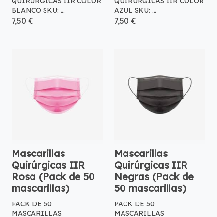
QUIRÚRGICAS IIR COLOR
QUIRÚRGICAS IIR COLOR
BLANCO SKU: ...
AZUL SKU: ...
7,50 €
7,50 €
Mascarillas
Mascarillas
Quirúrgicas IIR
Quirúrgicas IIR
Rosa (Pack de 50
Negras (Pack de
mascarillas)
50 mascarillas)
PACK DE 50
PACK DE 50
MASCARILLAS
MASCARILLAS