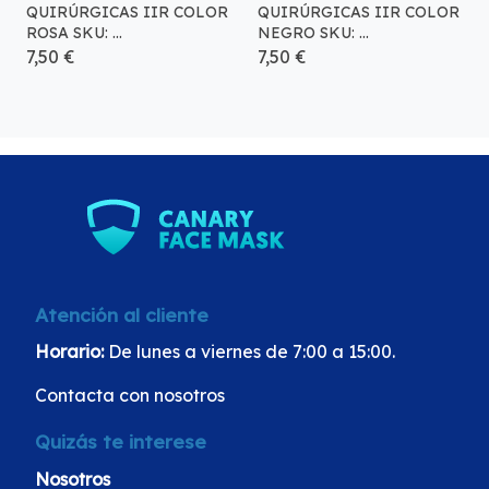
QUIRÚRGICAS IIR COLOR
QUIRÚRGICAS IIR COLOR
ROSA SKU: ...
NEGRO SKU: ...
7,50 €
7,50 €
Atención al cliente
Horario:
De lunes a viernes de 7:00 a 15:00.
Contacta con nosotros
Quizás te interese
Nosotros