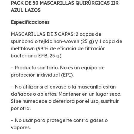
PACK DE 50 MASCARILLAS QUIRÚRGICAS IIR
AZUL LAZOS
Especificaciones
MASCARILLAS DE 3 CAPAS: 2 capas de
spunbond o tejido non-woven (25 g) y 1 capa de
meltblown (99 % de eficacia de filtración
bacteriana EFB, 25 g).
– Producto sanitario. No es un equipo de
protección individual (EPI).
– No utilizar si el envase o la mascarilla están
dañados o abiertos. Mantener en un lugar seco.
Si se humedece o deteriora por el uso, sustituir
por otra.
– No usar para protegerte contra gases o
vapores.