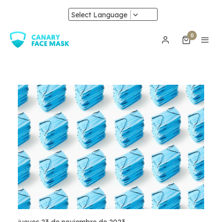
Select Language
0