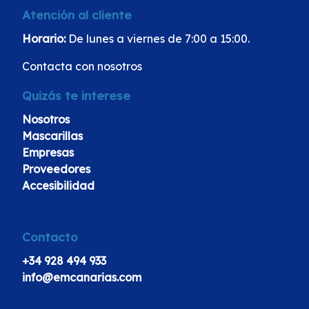
Atención al cliente
Horario:
De lunes a viernes de 7:00 a 15:00.
Contacta con nosotros
Quizás te interese
Nosotros
Mascarillas
Empresas
Proveedores
Accesibilidad
Contacto
+34 928 494 933
info@emcanarias.com