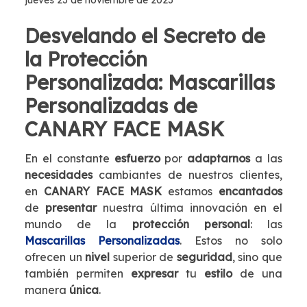
jueves 23 de noviembre de 2023
Desvelando el Secreto de
la Protección
Personalizada: Mascarillas
Personalizadas de
CANARY FACE MASK
En el constante
esfuerzo
por
adaptarnos
a las
necesidades
cambiantes de nuestros clientes,
en
CANARY FACE MASK
estamos
encantados
de
presentar
nuestra última innovación en el
mundo de la
protección personal
: las
Mascarillas Personalizadas
. Estos no solo
ofrecen un
nivel
superior de
seguridad
, sino que
también permiten
expresar
tu
estilo
de una
manera
única
.